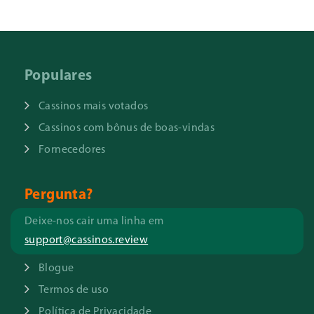
apostar. Em regra, quanto mais dinheiro você apostar,
maiores serão os seus ganhos.
Existe caça níquel online que disponibiliza bônus ou
Populares
rodadas grátis, o que significa que você pode aumentar
suas chances de ganhar prêmios.
Cassinos mais votados
Assim, após jogar e obter lucro, você pode sacar seus
Cassinos com bônus de boas-vindas
ganhos usando os métodos disponíveis no cassino. No
Fornecedores
entanto, é importante ter consciência dos requisitos para
sacar qualquer prêmio de um cassino online e ter a
certeza de que você pode atendê-los.
Pergunta?
É assim que funciona o jogo de caça níquel online. É uma
Deixe-nos cair uma linha em
ótima maneira de se entreter e obter uma renda extra. Se
support@cassinos.review
você seguir as orientações, terá uma boa experiência no
Blogue
cassino e se divertirá. Como escolher uma caça-níquel? A
Termos de uso
escolha de uma máquina caça níquel é uma decisão
crucial para aqueles que desejam se divertir jogando caça
Política de Privacidade