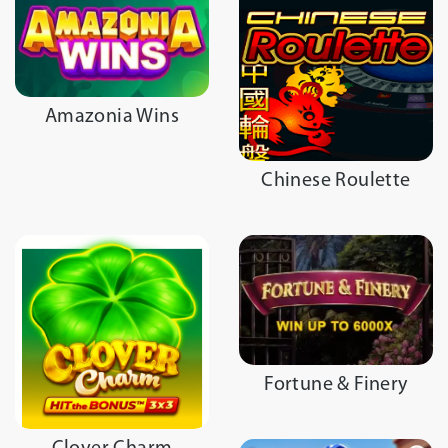
Amazonia Wins
Chinese Roulette
Fortune & Finery