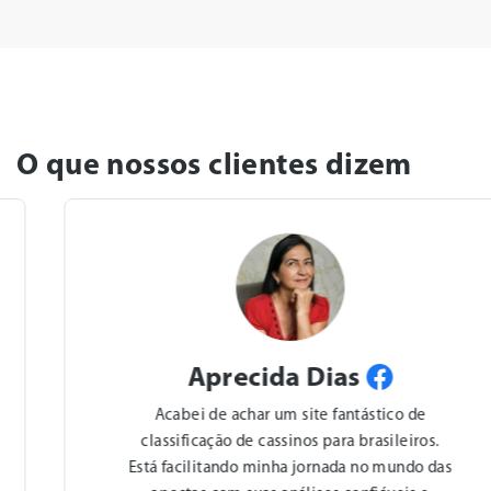
O que nossos clientes dizem
Aprecida Dias
Acabei de achar um site fantástico de
classificação de cassinos para brasileiros.
Está facilitando minha jornada no mundo das