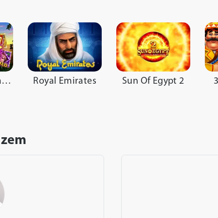
Sun Of Egypt 2
3
Booming Bananas
Royal Emirates
dizem