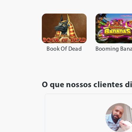
Book Of Dead
O que nossos clientes 