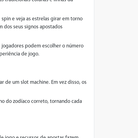
pin e veja as estrelas girar em torno
m dos seus signos apostados
 Os jogadores podem escolher o número
periência de jogo.
r de um slot machine. Em vez disso, os
no do zodíaco correto, tornando cada
 de jogo e recursos de apostas fazem