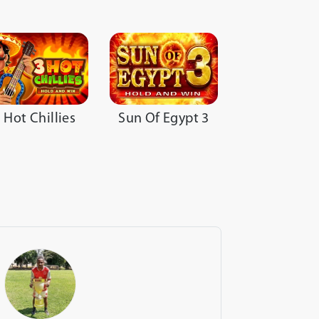
 Hot Chillies
Sun Of Egypt 3