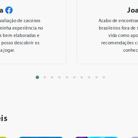
ias
Adio
ssificação de cassinos
Acabei de encontr
á revolucionando minha
cassinos brasileir
lises rigorosas e
opiniões imparciai
ou entusiasmado para
explorar
 cassinos.
is