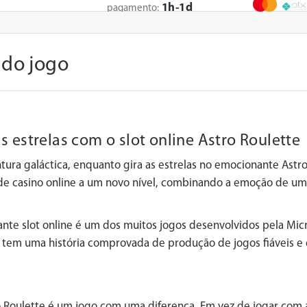
1h-1d
pagamento:
 do jogo
 estrelas com o slot online Astro Roulette
a galáctica, enquanto gira as estrelas no emocionante Astro R
s de casino online a um novo nível, combinando a emoção de um
ante slot online é um dos muitos jogos desenvolvidos pela Mic
 tem uma história comprovada de produção de jogos fiáveis e 
o Roulette é um jogo com uma diferença. Em vez de jogar com as