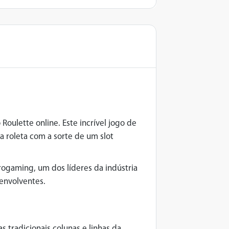
oulette online. Este incrível jogo de
a roleta com a sorte de um slot
rogaming, um dos líderes da indústria
envolventes.
 tradicionais colunas e linhas da