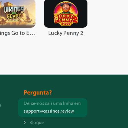
Vikings Go to Egypt
Lucky Penny 2
Pergunta?
Deixe-nos cair uma linha em
s
support@cassinos.review
Blogue