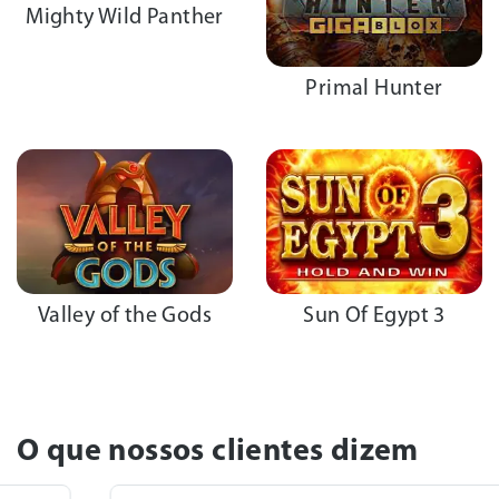
Mighty Wild Panther
Primal Hunter
Valley of the Gods
Sun Of Egypt 3
O que nossos clientes dizem