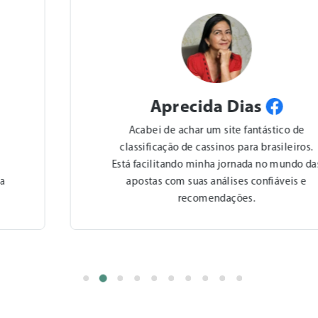
Aprecida Dias
Acabei de achar um site fantástico de
classificação de cassinos para brasileiros.
Está facilitando minha jornada no mundo das
apostas com suas análises confiáveis e
recomendações.