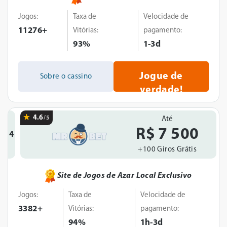
Jogos:
Taxa de
Velocidade de
11276+
Vitórias:
pagamento:
93%
1-3d
Jogue de
Sobre o cassino
verdade!
4.6
/5
Até
R$ 7 500
4
+100 Giros Grátis
Site de Jogos de Azar Local Exclusivo
Jogos:
Taxa de
Velocidade de
3382+
Vitórias:
pagamento:
94%
1h-3d