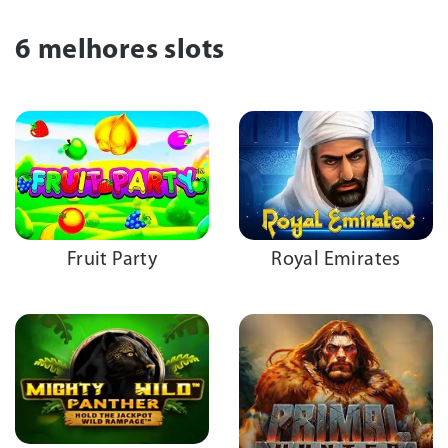
6 melhores slots
Fruit Party
Royal Emirates