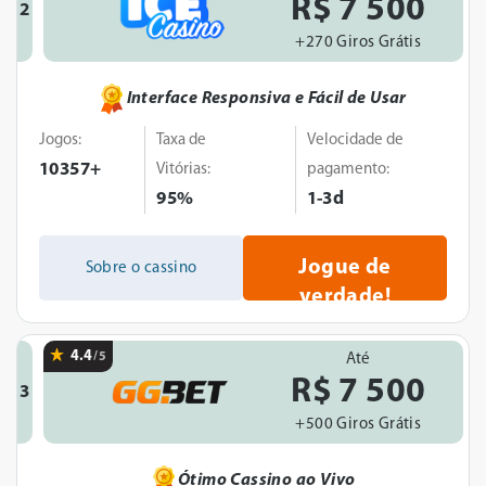
R$ 7 500
2
+270 Giros Grátis
Interface Responsiva e Fácil de Usar
Jogos:
Taxa de
Velocidade de
10357+
Vitórias:
pagamento:
95%
1-3d
Jogue de
Sobre o cassino
verdade!
4.4
/5
Até
R$ 7 500
3
+500 Giros Grátis
Ótimo Cassino ao Vivo