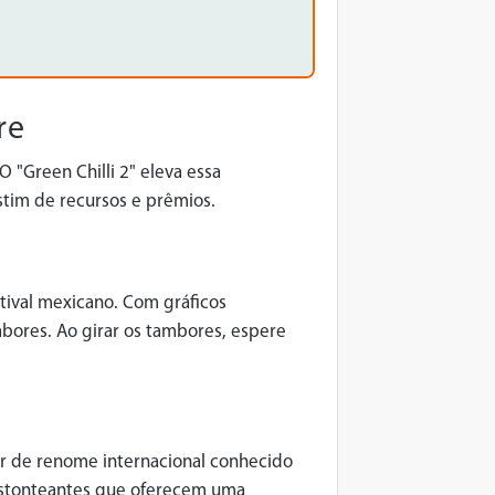
re
 O "Green Chilli 2" eleva essa
stim de recursos e prêmios.
stival mexicano. Com gráficos
abores. Ao girar os tambores, espere
dor de renome internacional conhecido
estonteantes que oferecem uma