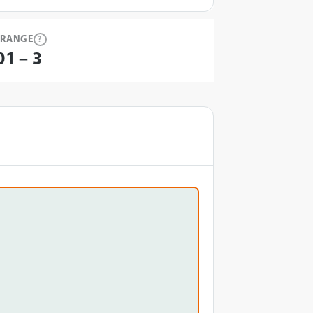
 RANGE
?
01 – 3