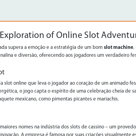
y Exploration of Online Slot Adventu
nada supera a emoção e a estratégia de um bom
slot machine
.
alina e diversão, oferecendo aos jogadores um verdadeiro fe
ot
ida slot online que leva o jogador ao coração de um animado fe
rgética, o jogo capta o espírito de uma celebração cheia de s
anquete mexicano, como pimentas picantes e mariachis.
os maiores nomes na indústria dos slots de cassino – um prove
novação. A empresa é famosa por suas criações visualmente 