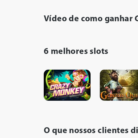
Vídeo de como ganhar G
VIDEO REVIEW
6 melhores slots
O que nossos clientes 