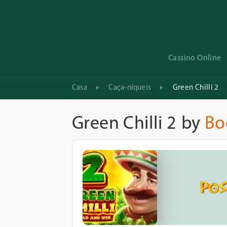
Cassino Online
Casa
Caça-níqueis
Green Chilli 2
Green Chilli 2
by
Bo