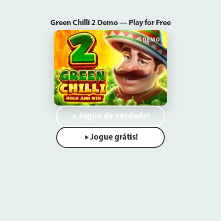
Green Chilli 2 Demo — Play for Free
DEMO
Jogue de verdade!
Jogue grátis!