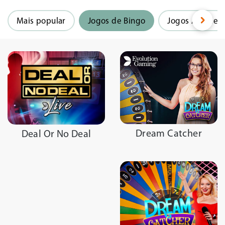
Mais popular
Jogos de Bingo
Jogos Arcade
Dream Catcher
Deal Or No Deal