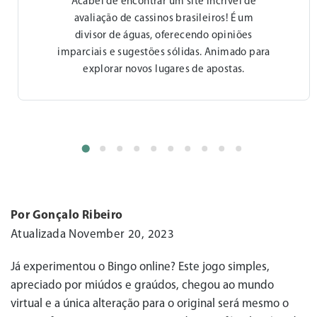
Acabei de achar um site fantástico de
classificação de cassinos para brasileiros.
Está facilitando minha jornada no mundo das
apostas com suas análises confiáveis e
recomendações.
Por Gonçalo Ribeiro
Atualizada November 20, 2023
Já experimentou o Bingo online? Este jogo simples,
apreciado por miúdos e graúdos, chegou ao mundo
virtual e a única alteração para o original será mesmo o