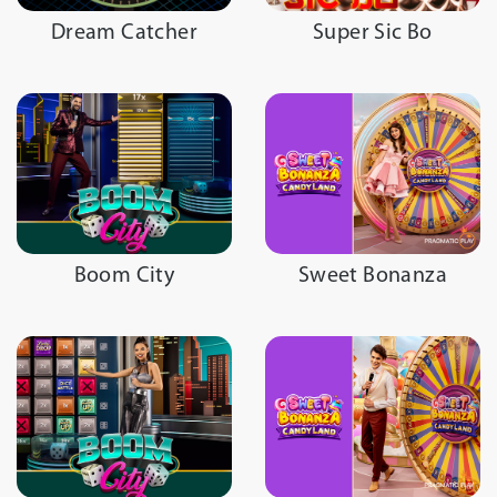
Dream Catcher
Super Sic Bo
Boom City
Sweet Bonanza