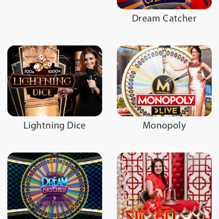
Dream Catcher
Lightning Dice
Monopoly