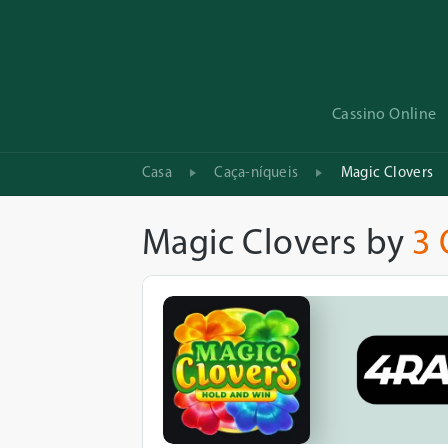
Cassino Online
Casa
Caça-níqueis
Magic Clovers
Magic Clovers
by
3