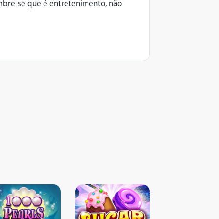
embre-se que é entretenimento, não