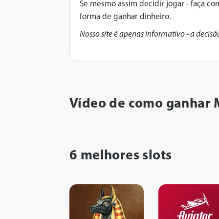
Se mesmo assim decidir jogar - faça co
forma de ganhar dinheiro.
Nosso site é apenas informativo - a decisã
Vídeo de como ganhar 
VIDEO REVIEW
6 melhores slots