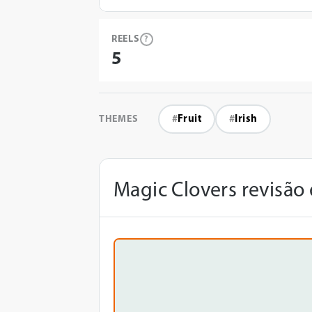
REELS
?
5
THEMES
Fruit
Irish
Magic Clovers revisão