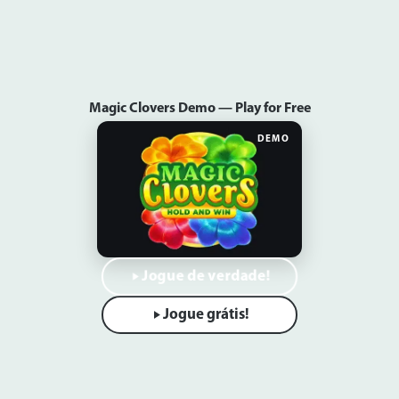
Magic Clovers Demo — Play for Free
DEMO
Jogue de verdade!
Jogue grátis!