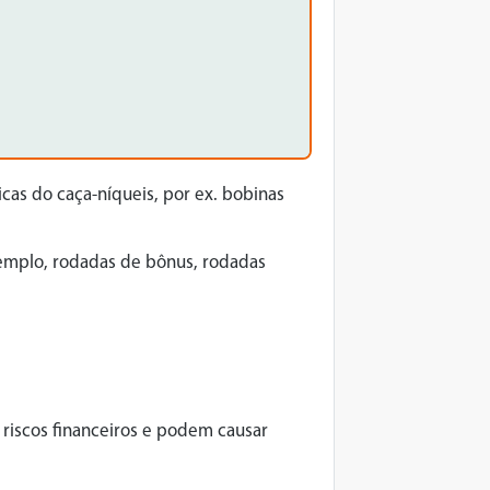
as do caça-níqueis, por ex. bobinas
xemplo, rodadas de bônus, rodadas
 riscos financeiros e podem causar