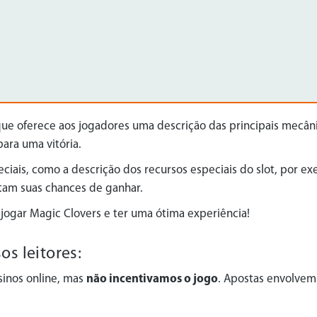
e oferece aos jogadores uma descrição das principais mecânic
ara uma vitória.
ciais, como a descrição dos recursos especiais do slot, por e
tam suas chances de ganhar.
 jogar Magic Clovers e ter uma ótima experiência!
s leitores:
inos online, mas
não incentivamos o jogo
. Apostas envolvem