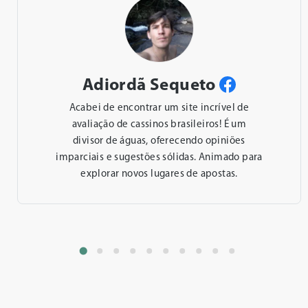
Aprecida Dias
Acabei de achar um site fantástico de
classificação de cassinos para brasileiros.
Está facilitando minha jornada no mundo das
apostas com suas análises confiáveis e
recomendações.