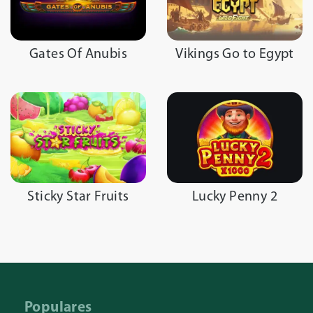
Gates Of Anubis
Vikings Go to Egypt
Sticky Star Fruits
Lucky Penny 2
Populares