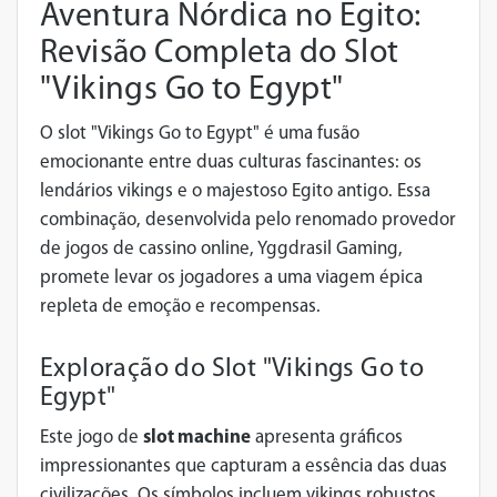
Aventura Nórdica no Egito:
Revisão Completa do Slot
"Vikings Go to Egypt"
O slot "Vikings Go to Egypt" é uma fusão
emocionante entre duas culturas fascinantes: os
lendários vikings e o majestoso Egito antigo. Essa
combinação, desenvolvida pelo renomado provedor
de jogos de cassino online, Yggdrasil Gaming,
promete levar os jogadores a uma viagem épica
repleta de emoção e recompensas.
Exploração do Slot "Vikings Go to
Egypt"
Este jogo de
slot machine
apresenta gráficos
impressionantes que capturam a essência das duas
civilizações. Os símbolos incluem vikings robustos,