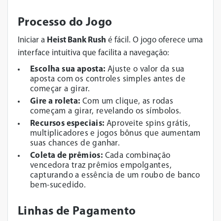
Processo do Jogo
Iniciar a
Heist Bank Rush
é fácil. O jogo oferece uma
interface intuitiva que facilita a navegação:
Escolha sua aposta:
Ajuste o valor da sua
aposta com os controles simples antes de
começar a girar.
Gire a roleta:
Com um clique, as rodas
começam a girar, revelando os símbolos.
Recursos especiais:
Aproveite spins grátis,
multiplicadores e jogos bônus que aumentam
suas chances de ganhar.
Coleta de prêmios:
Cada combinação
vencedora traz prêmios empolgantes,
capturando a essência de um roubo de banco
bem-sucedido.
Linhas de Pagamento