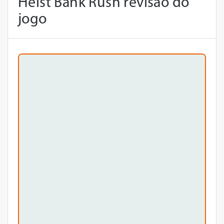
Heist Bank Rush revisão do
jogo