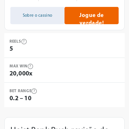
Jogue de
Sobre o cassino
verdade!
REELS
?
5
MAX WIN
?
20,000x
BET RANGE
?
0.2 – 10