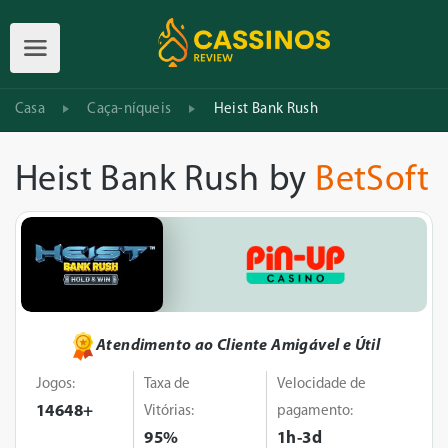
Casa
Caça-níqueis
Heist Bank Rush
Heist Bank Rush
by
BetSoft
Atendimento ao Cliente Amigável e Útil
Jogos:
Taxa de
Velocidade de
14648+
Vitórias:
pagamento:
95%
1h-3d