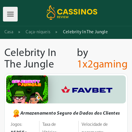
Casa
Caça-níqueis
Celebrity In The Jungle
Celebrity In
by
The Jungle
1x2gaming
Armazenamento Seguro de Dados dos Clientes
Jogos:
Taxa de
Velocidade de