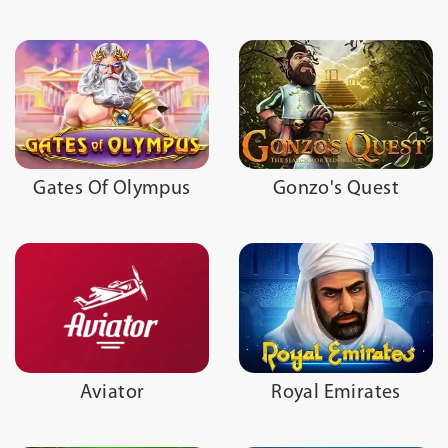
Gates Of Olympus
Gonzo's Quest
Aviator
Royal Emirates