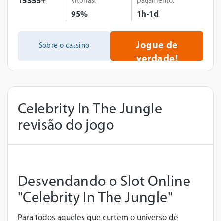
15355+
Vitórias:
pagamento:
95%
1h-1d
Jogue de
Sobre o cassino
verdade!
Celebrity In The Jungle
revisão do jogo
Desvendando o Slot Online
"Celebrity In The Jungle"
Para todos aqueles que curtem o universo de