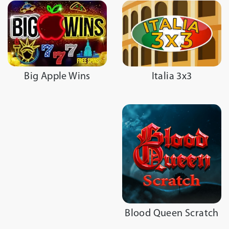
Italia 3x3
Big Apple Wins
Blood Queen Scratch