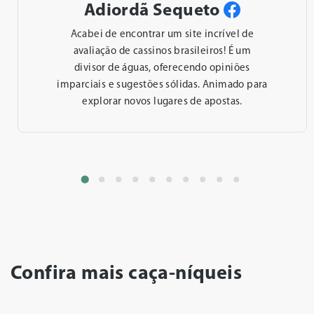
Aprecida Dias
Acabei de achar um site fantástico de
classificação de cassinos para brasileiros.
Está facilitando minha jornada no mundo das
apostas com suas análises confiáveis e
recomendações.
Confira mais caça-níqueis