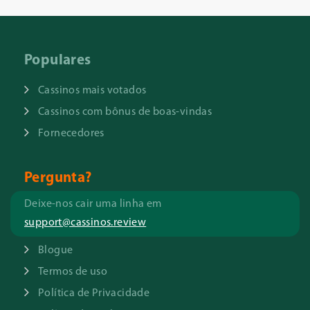
Populares
Cassinos mais votados
Cassinos com bônus de boas-vindas
Fornecedores
Pergunta?
Deixe-nos cair uma linha em
support@cassinos.review
Blogue
Termos de uso
Política de Privacidade