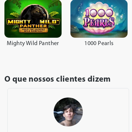
Mighty Wild Panther
1000 Pearls
O que nossos clientes dizem