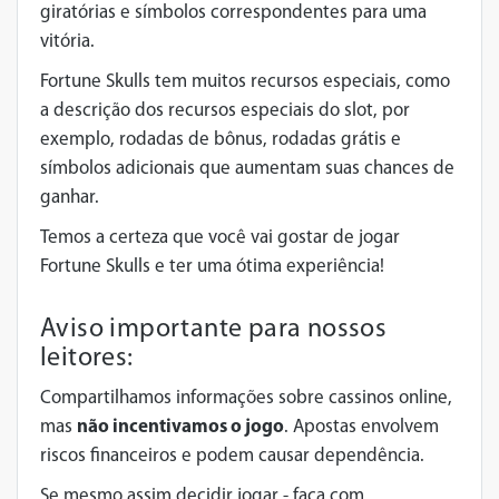
giratórias e símbolos correspondentes para uma
vitória.
Fortune Skulls tem muitos recursos especiais, como
a descrição dos recursos especiais do slot, por
exemplo, rodadas de bônus, rodadas grátis e
símbolos adicionais que aumentam suas chances de
ganhar.
Temos a certeza que você vai gostar de jogar
Fortune Skulls e ter uma ótima experiência!
Aviso importante para nossos
leitores:
Compartilhamos informações sobre cassinos online,
mas
não incentivamos o jogo
. Apostas envolvem
riscos financeiros e podem causar dependência.
Se mesmo assim decidir jogar - faça com