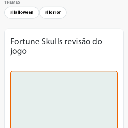
THEMES
Halloween
Horror
Fortune Skulls revisão do
jogo