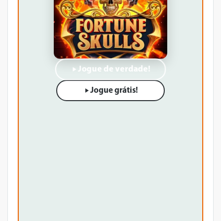
Jogue de verdade!
Jogue grátis!