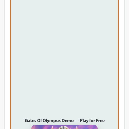
Gates Of Olympus Demo — Play for Free