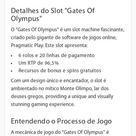
Detalhes do Slot "Gates Of
Olympus"
O "Gates Of Olympus" é um slot machine fascinante,
criado pelo gigante de software de jogos online,
Pragmatic Play. Este slot apresenta:
6 rolos e 20 linhas de pagamento
Um RTP de 96,5%
Recursos de bonus e spins gratuitos
Com um design único e encantador, o slot é
ambientado no mítico Monte Olimpo, lar dos
deuses gregos, providing a unique and visually
stunning gaming experience.
Entendendo o Processo de Jogo
A mecânica de jogo do "Gates Of Olympus" é