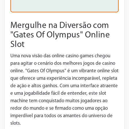
Mergulhe na Diversão com
"Gates Of Olympus" Online
Slot
Uma nova visão das online casino games chegou
para agitar o cenário dos melhores jogos de casino
online. "Gates Of Olympus" é um vibrante online slot
que oferece uma experiência incomparável, repleta
de ação e altos ganhos. Com uma interface atraente
e uma jogabilidade fácil de entender, este slot
machine tem conquistado muitos jogadores ao
redor do mundo e se firmado como uma opção
imperdível para todos os amantes do universo de
slots.