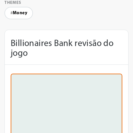
THEMES
Money
Billionaires Bank revisão do
jogo