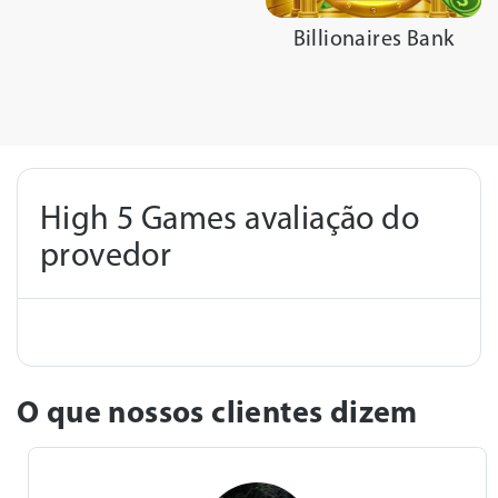
Billionaires Bank
High 5 Games avaliação do
provedor
O que nossos clientes dizem