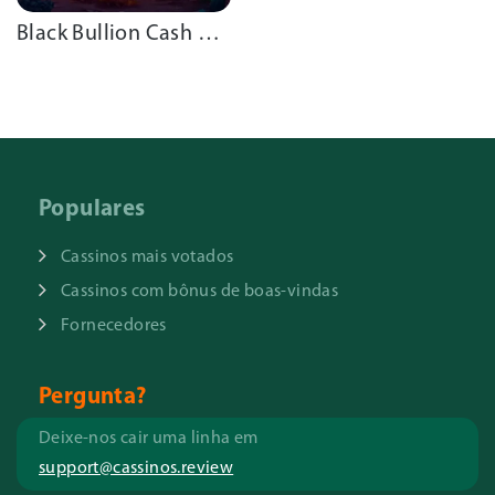
Black Bullion Cash Pool
Populares
Cassinos mais votados
Cassinos com bônus de boas-vindas
Fornecedores
Pergunta?
Deixe-nos cair uma linha em
support@cassinos.review