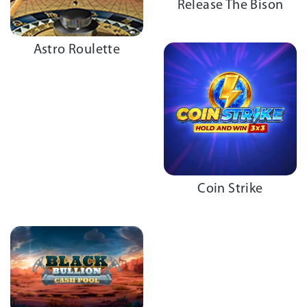
Release The Bison
Astro Roulette
Coin Strike