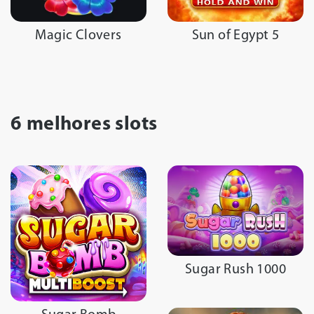
Magic Clovers
Sun of Egypt 5
6 melhores slots
Sugar Rush 1000