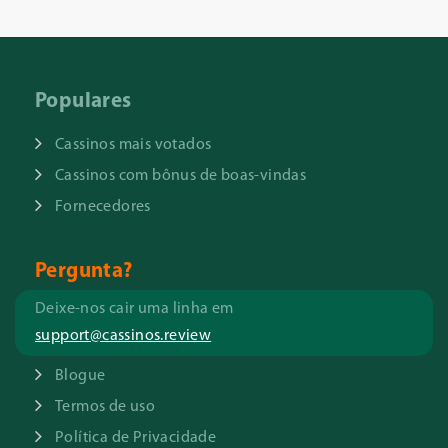
Populares
Cassinos mais votados
Cassinos com bônus de boas-vindas
Fornecedores
Pergunta?
Deixe-nos cair uma linha em
support@cassinos.review
Blogue
Termos de uso
Política de Privacidade