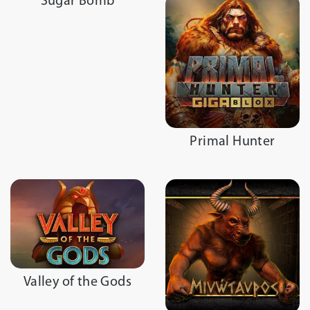
Sugar Bomb
Primal Hunter
Valley of the Gods