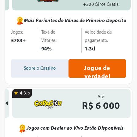
+200 Giros Grátis
Mais Variantes de Bônus de Primeiro Depósito
Jogos:
Taxa de
Velocidade de
5783+
Vitórias:
pagamento:
94%
1-3d
Jogue de
Sobre o Cassino
verdade!
4.3
/5
Até
4
R$ 6 000
Jogos com Dealer ao Vivo Estão Disponíveis