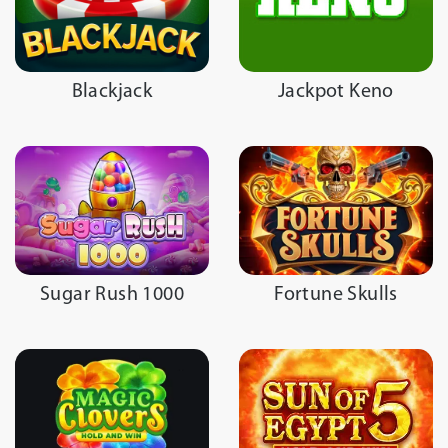
Blackjack
Jackpot Keno
Sugar Rush 1000
Fortune Skulls