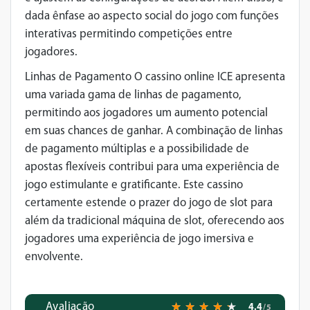
dada ênfase ao aspecto social do jogo com funções
interativas permitindo competições entre
jogadores.
Linhas de Pagamento O cassino online ICE apresenta
uma variada gama de linhas de pagamento,
permitindo aos jogadores um aumento potencial
em suas chances de ganhar. A combinação de linhas
de pagamento múltiplas e a possibilidade de
apostas flexíveis contribui para uma experiência de
jogo estimulante e gratificante. Este cassino
certamente estende o prazer do jogo de slot para
além da tradicional máquina de slot, oferecendo aos
jogadores uma experiência de jogo imersiva e
envolvente.
Avaliação
4.4
/5