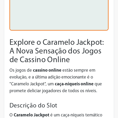
Explore o Caramelo Jackpot:
A Nova Sensação dos Jogos
de Cassino Online
Os jogos de
cassino online
estão sempre em
evolução, e a última adição emocionante é o
"Caramelo Jackpot", um
caça-níqueis online
que
promete deliciar jogadores de todos os níveis.
Descrição do Slot
O
Caramelo Jackpot
é um caça-níqueis temático