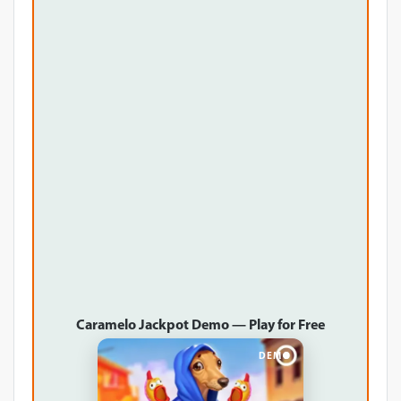
Caramelo Jackpot Demo — Play for Free
DEMO