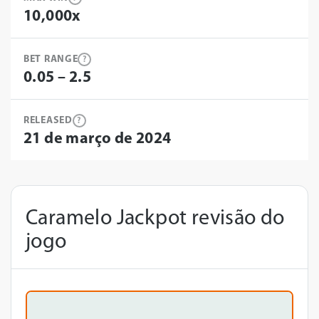
10,000x
BET RANGE
?
0.05 – 2.5
RELEASED
?
21 de março de 2024
Caramelo Jackpot revisão do
jogo