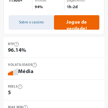
11500+
Vitórias:
pagamento:
94%
1h-2d
Jogue de
Sobre o cassino
verdade!
RTP
?
96.14%
VOLATILIDADE
?
Média
REELS
?
5
MAX WIN
?