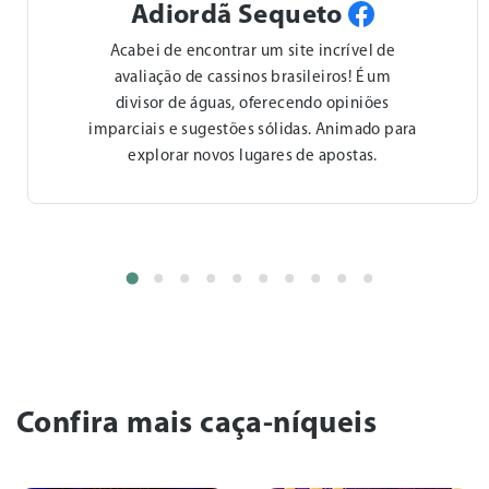
Adiordã Sequeto
Acabei de encontrar um site incrível de
avaliação de cassinos brasileiros! É um
divisor de águas, oferecendo opiniões
imparciais e sugestões sólidas. Animado para
explorar novos lugares de apostas.
Confira mais caça-níqueis