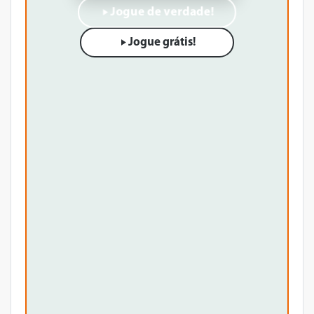
Jogue de verdade!
Jogue grátis!