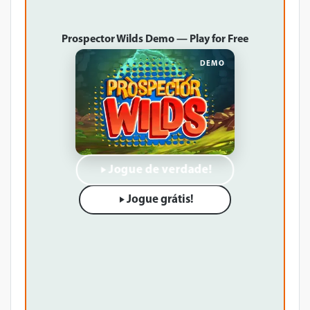
Prospector Wilds Demo — Play for Free
DEMO
Jogue de verdade!
Jogue grátis!