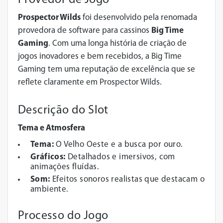
Provedor de Jogo
Prospector Wilds
foi desenvolvido pela renomada
provedora de software para cassinos
Big Time
Gaming
. Com uma longa história de criação de
jogos inovadores e bem recebidos, a Big Time
Gaming tem uma reputação de excelência que se
reflete claramente em Prospector Wilds.
Descrição do Slot
Tema e Atmosfera
Tema:
O Velho Oeste e a busca por ouro.
Gráficos:
Detalhados e imersivos, com
animações fluídas.
Som:
Efeitos sonoros realistas que destacam o
ambiente.
Processo do Jogo