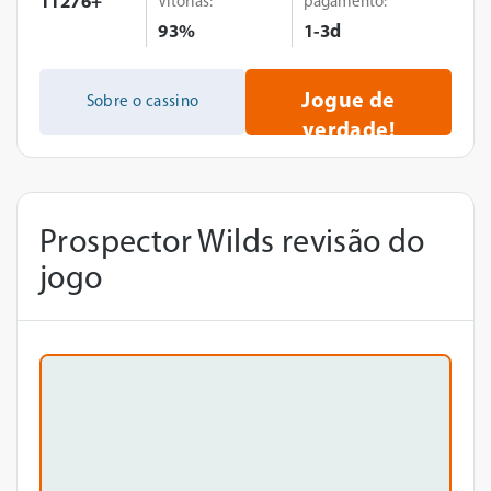
11276+
Vitórias:
pagamento:
93%
1-3d
Jogue de
Sobre o cassino
verdade!
Prospector Wilds revisão do
jogo