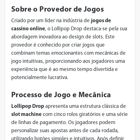
Sobre o Provedor de Jogos
Criado por um líder na indústria de
jogos de
cassino online
, o Lollipop Drop destaca-se pela sua
abordagem inovadora ao design de slots. Este
provedor é conhecido por criar jogos que
combinam temas emocionantes com mecânicas de
jogo intuitivas, proporcionando aos jogadores uma
experiência que é ao mesmo tempo divertida e
potencialmente lucrativa.
Processo de Jogo e Mecânica
Lollipop Drop
apresenta uma estrutura clássica de
slot machine
com cinco rolos giratórios e uma série
de linhas de pagamento. Os jogadores podem
personalizar suas apostas antes de cada rodada,
utilizando botões simples e intuitivos. Após definir