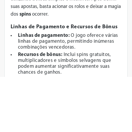
suas apostas, basta acionar os rolos e deixar a magia
dos
spins
ocorrer.
Linhas de Pagamento e Recursos de Bônus
Linhas de pagamento:
O jogo oferece várias
linhas de pagamento, permitindo inúmeras
combinações vencedoras.
Recursos de bônus:
Inclui spins gratuitos,
multiplicadores e símbolos selvagens que
podem aumentar significativamente suas
chances de ganhos.
Charme Visual e Sonoro
Com gráficos coloridos que lembram uma loja de
doces, o Lollipop Drop não só é visualmente
atraente, mas também oferece uma trilha sonora
alegre e cativante que contribui para uma imersão
total no jogo.