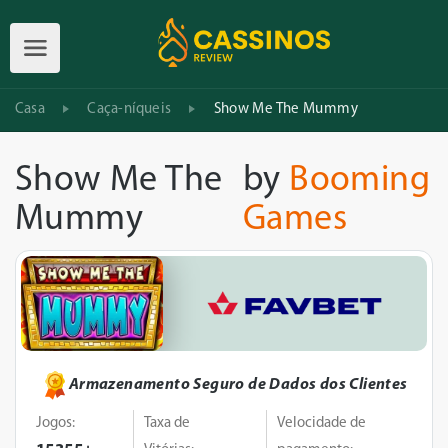
Casa
Caça-níqueis
Show Me The Mummy
Show Me The
by
Booming
Mummy
Games
Armazenamento Seguro de Dados dos Clientes
Jogos:
Taxa de
Velocidade de