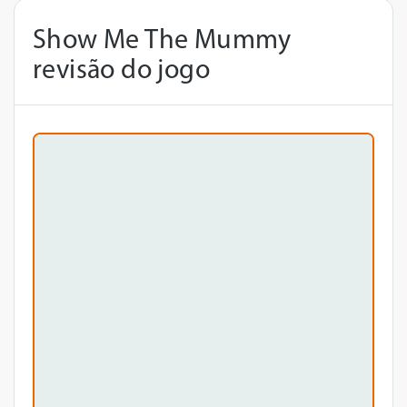
Show Me The Mummy
revisão do jogo