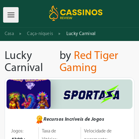
Casa
Caça-níqueis
Lucky Carnival
Lucky
by
Red Tiger
Carnival
Gaming
Recursos Incríveis de Jogos
Jogos:
Taxa de
Velocidade de