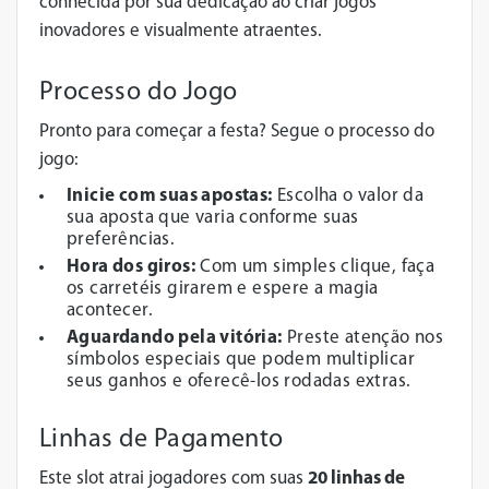
conhecida por sua dedicação ao criar jogos
inovadores e visualmente atraentes.
Processo do Jogo
Pronto para começar a festa? Segue o processo do
jogo:
Inicie com suas apostas:
Escolha o valor da
sua aposta que varia conforme suas
preferências.
Hora dos giros:
Com um simples clique, faça
os carretéis girarem e espere a magia
acontecer.
Aguardando pela vitória:
Preste atenção nos
símbolos especiais que podem multiplicar
seus ganhos e oferecê-los rodadas extras.
Linhas de Pagamento
Este slot atrai jogadores com suas
20 linhas de