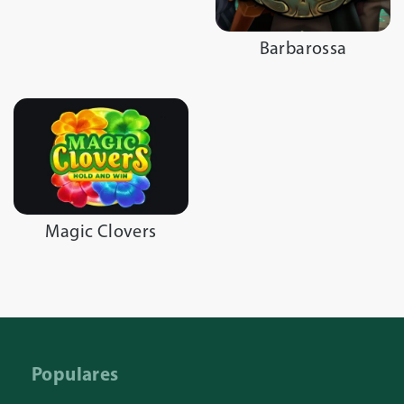
Barbarossa
Magic Clovers
Populares