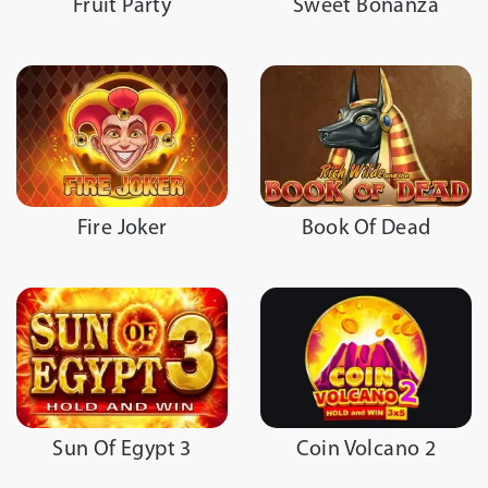
Fruit Party
Sweet Bonanza
Fire Joker
Book Of Dead
Sun Of Egypt 3
Coin Volcano 2