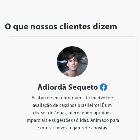
O que nossos clientes dizem
Aprecida Dias
Acabei de achar um site fantástico de
classificação de cassinos para brasileiros.
Está facilitando minha jornada no mundo das
apostas com suas análises confiáveis e
recomendações.