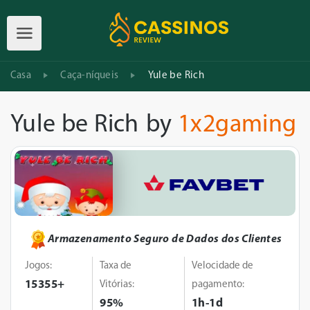
Casa
Caça-níqueis
Yule be Rich
Yule be Rich
by
1x2gaming
Armazenamento Seguro de Dados dos Clientes
Jogos:
Taxa de
Velocidade de
15355+
Vitórias:
pagamento:
95%
1h-1d