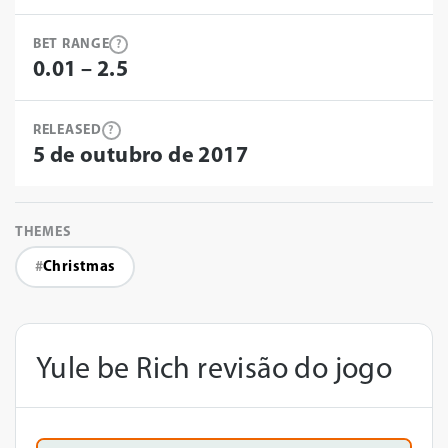
BET RANGE
?
0.01 – 2.5
RELEASED
?
5 de outubro de 2017
THEMES
Christmas
Yule be Rich revisão do jogo