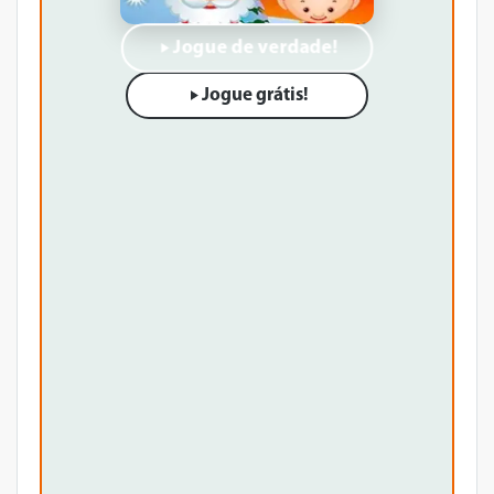
Jogue de verdade!
Jogue grátis!