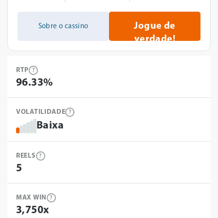
Jogue de
Sobre o cassino
verdade!
RTP
?
96.33%
VOLATILIDADE
?
Baixa
REELS
?
5
MAX WIN
?
3,750x