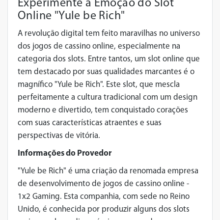
Experimente a Emoção do Slot
Online "Yule be Rich"
A revolução digital tem feito maravilhas no universo
dos jogos de cassino online, especialmente na
categoria dos slots. Entre tantos, um slot online que
tem destacado por suas qualidades marcantes é o
magnífico "Yule be Rich". Este slot, que mescla
perfeitamente a cultura tradicional com um design
moderno e divertido, tem conquistado corações
com suas características atraentes e suas
perspectivas de vitória.
Informações do Provedor
"Yule be Rich" é uma criação da renomada empresa
de desenvolvimento de jogos de cassino online -
1x2 Gaming. Esta companhia, com sede no Reino
Unido, é conhecida por produzir alguns dos slots