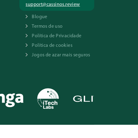
support@cassinos.review
Blogue
Termos de uso
Política de Privacidade
Política de cookies
Jogos de azar mais seguros