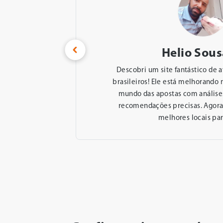
Joanes Fa
cassinos
Acabo de encontrar um site de c
iência no
brasileiros fora de série! Ele 
radas e
vida como apostador com a
brir os
recomendações criteriosas. E
conhecer os melhor