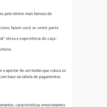
dos pelo detive mais famoso da
rsivos fazem você se sentir parte
ok" eleva a experiência do caça-
itória.
om o apertar de um botão que coloca os
a com base na tabela de pagamentos.
onantes, características emocionantes