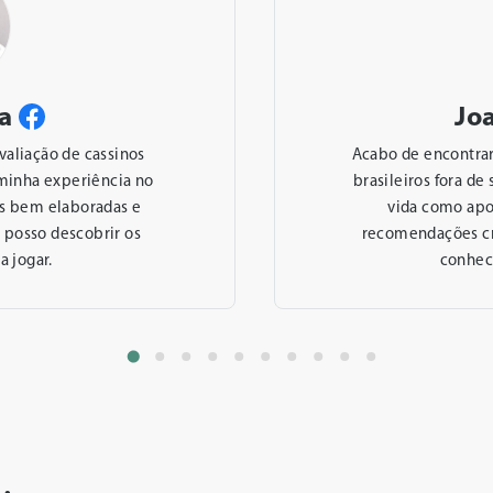
rias
Ad
lassificação de cassinos
Acabei de encon
está revolucionando minha
cassinos brasile
nálises rigorosas e
opiniões imparc
stou entusiasmado para
explor
es cassinos.