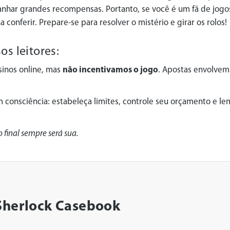
nhar grandes recompensas. Portanto, se você é um fã de jogos 
conferir. Prepare-se para resolver o mistério e girar os rolos!
s leitores:
inos online, mas
não incentivamos o jogo
. Apostas envolvem
m consciência: estabeleça limites, controle seu orçamento e l
o final sempre será sua.
Sherlock Casebook