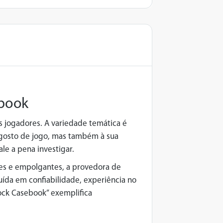
ebook
os jogadores. A variedade temática é
 gosto de jogo, mas também à sua
le a pena investigar.
es e empolgantes, a provedora de
uída em confiabilidade, experiência no
lock Casebook” exemplifica