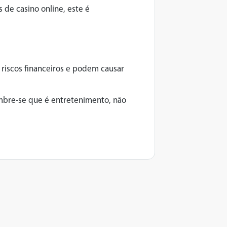
de casino online, este é
 riscos financeiros e podem causar
embre-se que é entretenimento, não