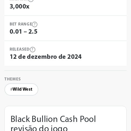
3,000x
BET RANGE
?
0.01 – 2.5
RELEASED
?
12 de dezembro de 2024
THEMES
Wild West
Black Bullion Cash Pool
revisão do jogo