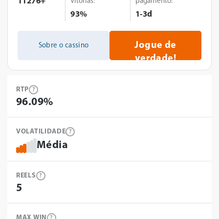
11276+
Vitórias:
pagamento:
93%
1-3d
Jogue de
Sobre o cassino
verdade!
RTP
?
96.09%
VOLATILIDADE
?
Média
REELS
?
5
MAX WIN
?