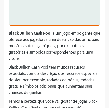
Black Bullion Cash Pool
é um jogo empolgante que
oferece aos jogadores uma descrição das principais
mecânicas do caça-níqueis, por ex. bobinas
giratórias e símbolos correspondentes para uma
vitória.
Black Bullion Cash Pool tem muitos recursos
especiais, como a descrição dos recursos especiais
do slot, por exemplo, rodadas de bônus, rodadas
grátis e símbolos adicionais que aumentam suas
chances de ganhar.
Temos a certeza que você vai gostar de jogar Black
Bullion Cash Pool e ter uma ótima experiência!