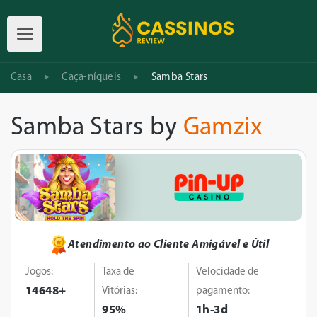
Casa
Caça-níqueis
Samba Stars
Samba Stars
by
Gamzix
Atendimento ao Cliente Amigável e Útil
Jogos:
Taxa de
Velocidade de
14648+
Vitórias:
pagamento:
95%
1h-3d