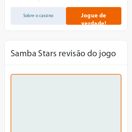
Jogue de
Sobre o cassino
verdade!
Samba Stars revisão do jogo