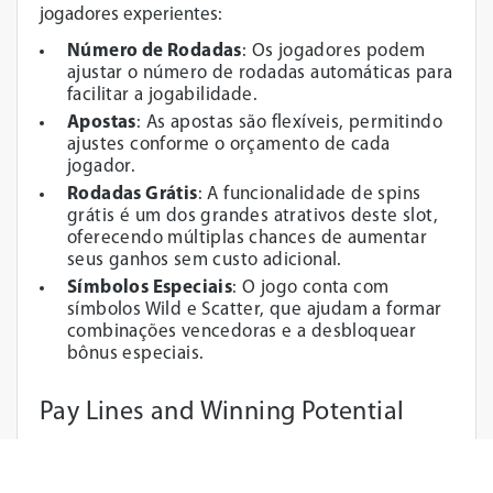
jogadores experientes:
Número de Rodadas
: Os jogadores podem
ajustar o número de rodadas automáticas para
facilitar a jogabilidade.
Apostas
: As apostas são flexíveis, permitindo
ajustes conforme o orçamento de cada
jogador.
Rodadas Grátis
: A funcionalidade de spins
grátis é um dos grandes atrativos deste slot,
oferecendo múltiplas chances de aumentar
seus ganhos sem custo adicional.
Símbolos Especiais
: O jogo conta com
símbolos Wild e Scatter, que ajudam a formar
combinações vencedoras e a desbloquear
bônus especiais.
Pay Lines and Winning Potential
Samba Stars
conta com múltiplas linhas de
pagamento, aumentando significativamente as