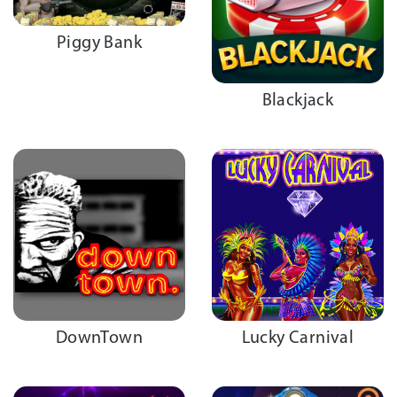
Piggy Bank
Blackjack
DownTown
Lucky Carnival