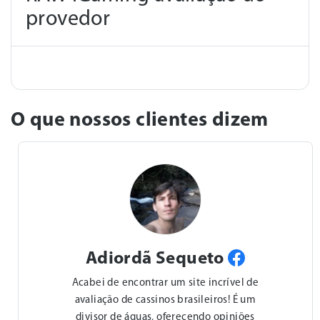
provedor
O que nossos clientes dizem
Adiordã Sequeto
Acabei de encontrar um site incrível de
avaliação de cassinos brasileiros! É um
divisor de águas, oferecendo opiniões