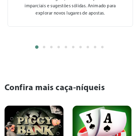
imparciais e sugestões sólidas. Animado para
explorar novos lugares de apostas.
Confira mais caça-níqueis