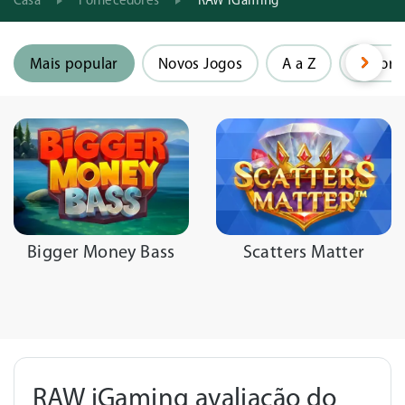
Casa
Fornecedores
RAW iGaming
Mais popular
Novos Jogos
A a Z
Maior 
Scatters Matter
Bigger Money Bass
RAW iGaming avaliação do