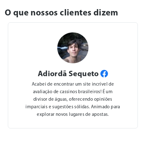
O que nossos clientes dizem
Aprecida Dias
Acabei de achar um site fantástico de
classificação de cassinos para brasileiros.
Está facilitando minha jornada no mundo das
apostas com suas análises confiáveis e
recomendações.