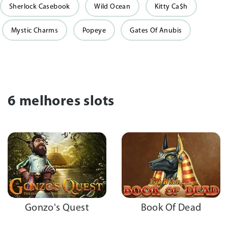
Sherlock Casebook
Wild Ocean
Kitty Ca$h
Mystic Charms
Popeye
Gates Of Anubis
6 melhores slots
Gonzo's Quest
Book Of Dead