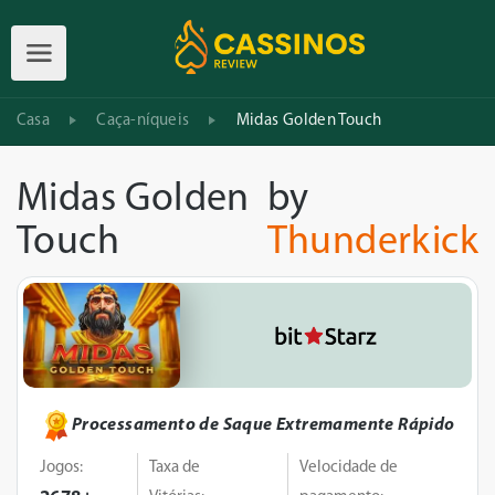
Casa
Caça-níqueis
Midas Golden Touch
Midas Golden
by
Touch
Thunderkick
Processamento de Saque Extremamente Rápido
Jogos:
Taxa de
Velocidade de