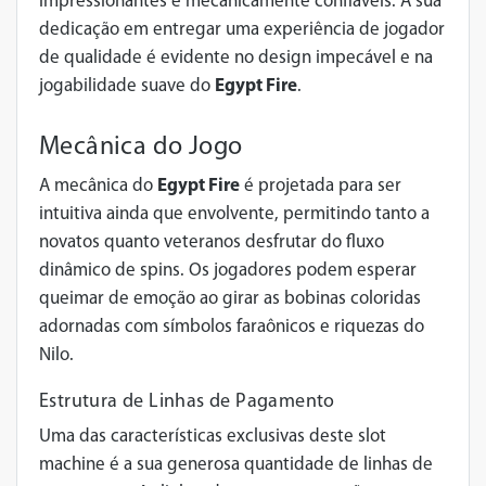
impressionantes e mecanicamente confiáveis. A sua
dedicação em entregar uma experiência de jogador
de qualidade é evidente no design impecável e na
jogabilidade suave do
Egypt Fire
.
Mecânica do Jogo
A mecânica do
Egypt Fire
é projetada para ser
intuitiva ainda que envolvente, permitindo tanto a
novatos quanto veteranos desfrutar do fluxo
dinâmico de spins. Os jogadores podem esperar
queimar de emoção ao girar as bobinas coloridas
adornadas com símbolos faraônicos e riquezas do
Nilo.
Estrutura de Linhas de Pagamento
Uma das características exclusivas deste slot
machine é a sua generosa quantidade de linhas de