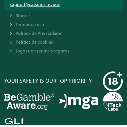
support@cassinos.review
Blogue
Termos de uso
Política de Privacidade
Política de cookies
Jogos de azar mais seguros
YOUR SAFETY IS OUR TOP PRIORITY