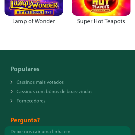
Lamp of Wonder
Super Hot Teapots
Populares
Cassinos mais votados
Cassinos com bônus de boas-vindas
Fornecedores
Pergunta?
Deixe-nos cair uma linha em