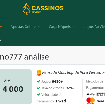
Apostas Online
Caça-Níqueis
Jogos Ao Vi
7
ino777 análise
Retirada Mais Rápida Para Vencedo
Até
6480+
Métodos de
Jogos:
 4 000
97%
Pagamento:
Taxa de Vitórias:
Velocidade de
1h-1d
pagamento: