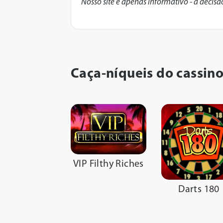
Nosso site é apenas informativo - a decisã
Caça-níqueis do cassin
VIP Filthy Riches
Darts 180