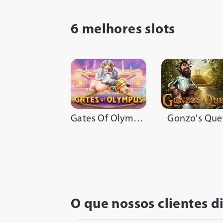
6 melhores slots
Gates Of Olympus
Gonzo's Que
O que nossos clientes 