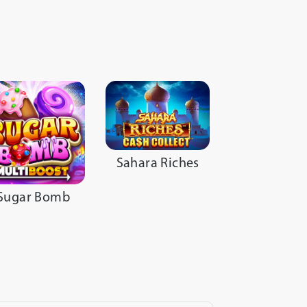
Sahara Riches
Sugar Bomb