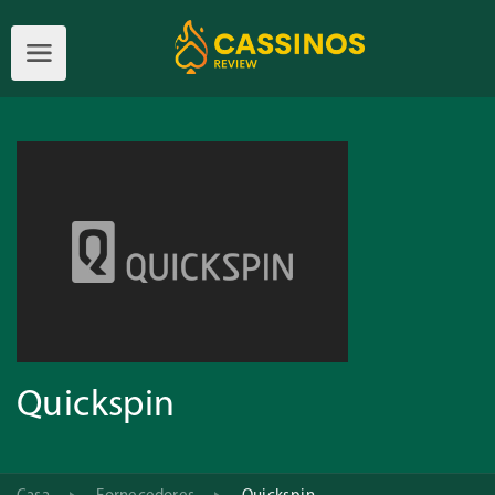
Quickspin