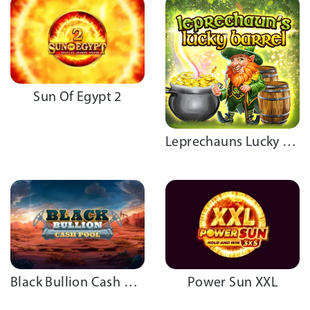
Sun Of Egypt 2
Leprechauns Lucky Barrel 2
Black Bullion Cash Pool
Power Sun XXL