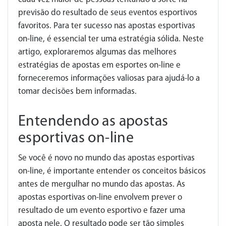
previsão do resultado de seus eventos esportivos
favoritos. Para ter sucesso nas apostas esportivas
on-line, é essencial ter uma estratégia sólida. Neste
artigo, exploraremos algumas das melhores
estratégias de apostas em esportes on-line e
forneceremos informações valiosas para ajudá-lo a
tomar decisões bem informadas.
Entendendo as apostas
esportivas on-line
Se você é novo no mundo das apostas esportivas
on-line, é importante entender os conceitos básicos
antes de mergulhar no mundo das apostas. As
apostas esportivas on-line envolvem prever o
resultado de um evento esportivo e fazer uma
aposta nele. O resultado pode ser tão simples