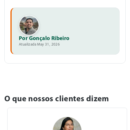
Por Gonçalo Ribeiro
Atualizada May 31, 2026
O que nossos clientes dizem