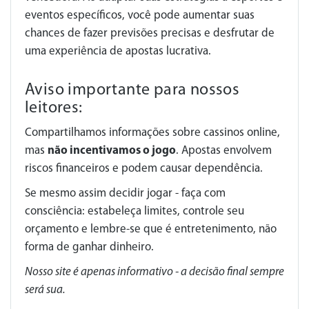
eventos específicos, você pode aumentar suas
chances de fazer previsões precisas e desfrutar de
uma experiência de apostas lucrativa.
Aviso importante para nossos
leitores:
Compartilhamos informações sobre cassinos online,
mas
não incentivamos o jogo
. Apostas envolvem
riscos financeiros e podem causar dependência.
Se mesmo assim decidir jogar - faça com
consciência: estabeleça limites, controle seu
orçamento e lembre-se que é entretenimento, não
forma de ganhar dinheiro.
Nosso site é apenas informativo - a decisão final sempre
será sua.