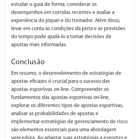
estudar o guia de forma, considerar os
desempenhos em corridas recentes e avaliar a
experiência do jóquei e do treinador. Além disso,
levar em conta as condições da pista e as previsões
do tempo pode ajudá-lo a tomar decisões de
apostas mais informadas.
Conclusão
Em resumo, o desenvolvimento de estratégias de
apostas eficazes é crucial para o sucesso das
apostas esportivas on-line. Compreender os
fundamentos das apostas esportivas on-line,
explorar os diferentes tipos de apostas esportivas,
analisar as probabilidades de apostas e
implementar estratégias de gerenciamento de risco
são elementos essenciais para uma abordagem
vencedora. Ao adaptar suas estratégias a esportes e